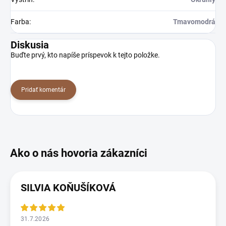
Farba
:
Tmavomodrá
Diskusia
Buďte prvý, kto napíše príspevok k tejto položke.
Pridať komentár
SILVIA KOŇUŠÍKOVÁ
31.7.2026