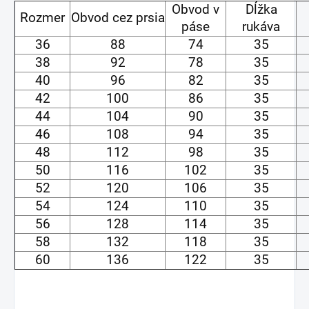
Obvod v
Dĺžka
Rozmer
Obvod cez prsia
páse
rukáva
36
88
74
35
38
92
78
35
40
96
82
35
42
100
86
35
44
104
90
35
46
108
94
35
48
112
98
35
50
116
102
35
52
120
106
35
54
124
110
35
56
128
114
35
58
132
118
35
60
136
122
35