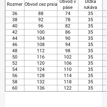
Obvod v
Dĺžka
Rozmer
Obvod cez prsia
páse
rukáva
36
88
74
35
38
92
78
35
40
96
82
35
42
100
86
35
44
104
90
35
46
108
94
35
48
112
98
35
50
116
102
35
52
120
106
35
54
124
110
35
56
128
114
35
58
132
118
35
60
136
122
35