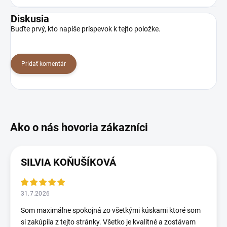
Diskusia
Buďte prvý, kto napíše príspevok k tejto položke.
Pridať komentár
SILVIA KOŇUŠÍKOVÁ
31.7.2026
Som maximálne spokojná zo všetkými kúskami ktoré som
si zakúpila z tejto stránky. Všetko je kvalitné a zostávam