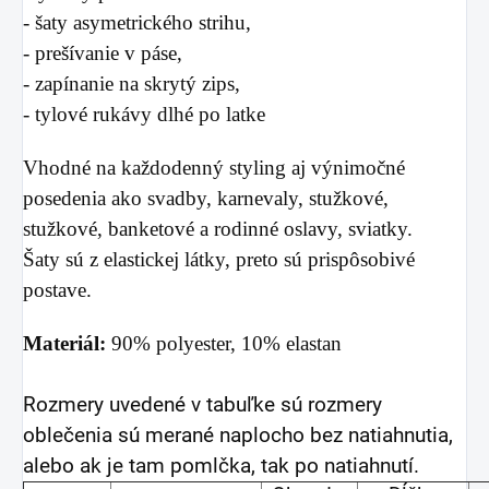
- šaty asymetrického strihu,
- prešívanie v páse,
- zapínanie na skrytý zips,
- tylové rukávy dlhé po latke
Vhodné na každodenný styling aj výnimočné
posedenia ako svadby, karnevaly, stužkové,
stužkové, banketové a rodinné oslavy, sviatky.
Šaty sú z elastickej látky, preto sú prispôsobivé
postave.
Materiál:
90% polyester, 10% elastan
Rozmery uvedené v tabuľke sú rozmery
oblečenia sú merané naplocho bez natiahnutia,
alebo ak je tam pomlčka, tak po natiahnutí.