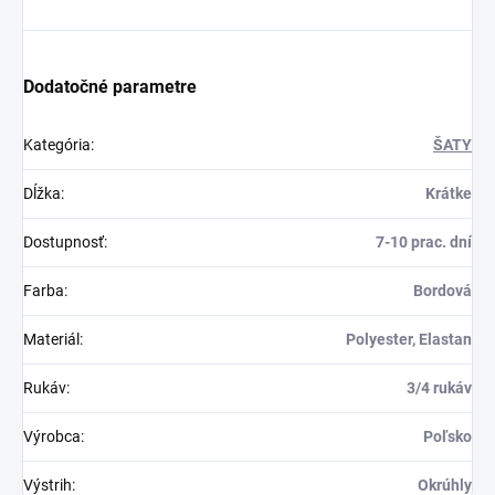
Dodatočné parametre
Kategória
:
ŠATY
Dĺžka
:
Krátke
Dostupnosť
:
7-10 prac. dní
Farba
:
Bordová
Materiál
:
Polyester, Elastan
Rukáv
:
3/4 rukáv
Výrobca
:
Poľsko
Výstrih
:
Okrúhly