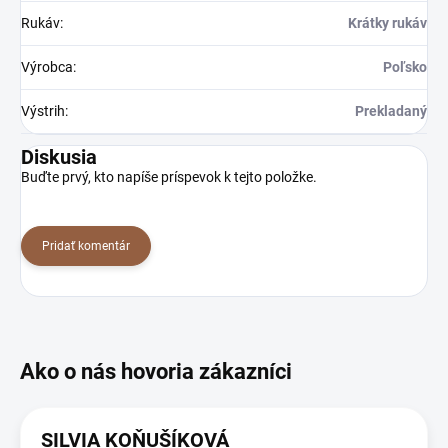
Rukáv
:
Krátky rukáv
Výrobca
:
Poľsko
Výstrih
:
Prekladaný
Diskusia
Buďte prvý, kto napíše príspevok k tejto položke.
Pridať komentár
SILVIA KOŇUŠÍKOVÁ