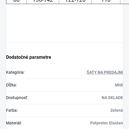
Dodatočné parametre
Kategória
:
ŠATY NA PREDAJNI
Dĺžka
:
Midi
Dostupnosť
:
NA SKLADE
Farba
:
Zelená
Materiál
:
Polyester, Elastan