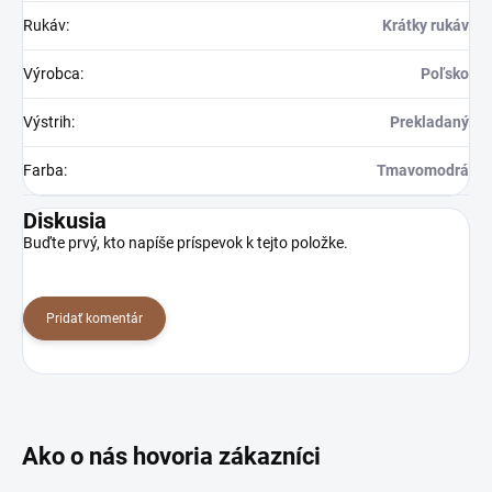
Rukáv
:
Krátky rukáv
Výrobca
:
Poľsko
Výstrih
:
Prekladaný
Farba
:
Tmavomodrá
Diskusia
Buďte prvý, kto napíše príspevok k tejto položke.
Pridať komentár