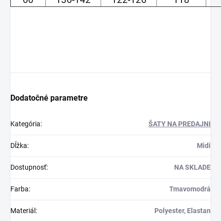
Dodatočné parametre
Kategória
:
ŠATY NA PREDAJNI
Dĺžka
:
Midi
Dostupnosť
:
NA SKLADE
Farba
:
Tmavomodrá
Materiál
:
Polyester, Elastan