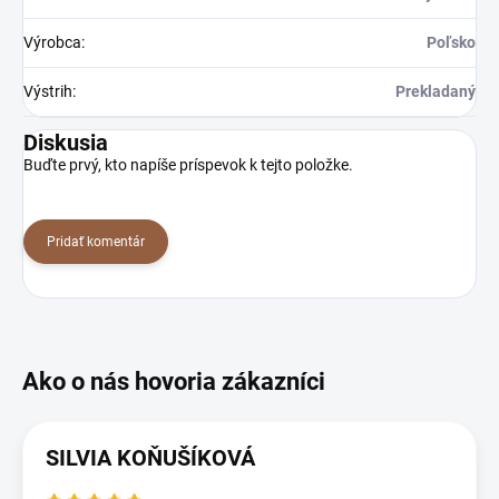
Výrobca
:
Poľsko
Výstrih
:
Prekladaný
Diskusia
Buďte prvý, kto napíše príspevok k tejto položke.
Pridať komentár
SILVIA KOŇUŠÍKOVÁ