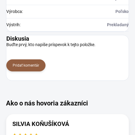
Výrobca
:
Poľsko
Výstrih
:
Prekladaný
Diskusia
Buďte prvý, kto napíše príspevok k tejto položke.
Pridať komentár
SILVIA KOŇUŠÍKOVÁ