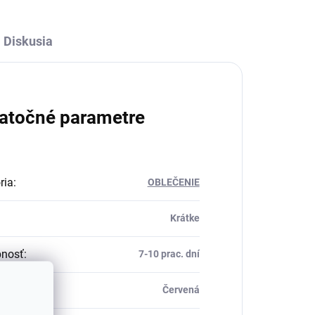
Diskusia
atočné parametre
ria
:
OBLEČENIE
Krátke
pnosť
:
7-10 prac. dní
Červená