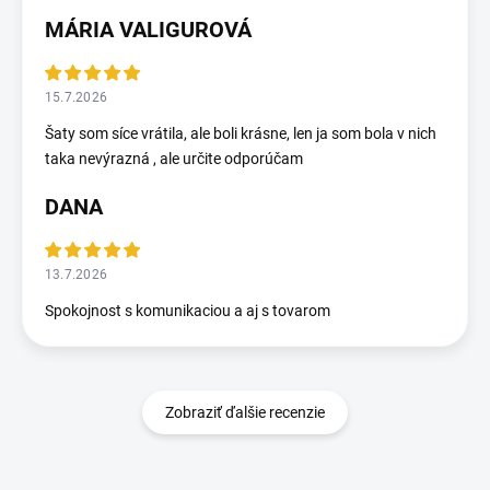
MÁRIA VALIGUROVÁ
15.7.2026
Šaty som síce vrátila, ale boli krásne, len ja som bola v nich
taka nevýrazná , ale určite odporúčam
DANA
13.7.2026
Spokojnost s komunikaciou a aj s tovarom
Zobraziť ďalšie recenzie