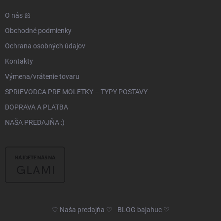
O nás 🎀
Obchodné podmienky
Ochrana osobných údajov
Kontakty
Výmena/vrátenie tovaru
SPRIEVODCA PRE MOLETKY – TYPY POSTAVY
DOPRAVA A PLATBA
NAŠA PREDAJŇA :)
♡ Naša predajňa ♡
BLOG bajahuc ♡