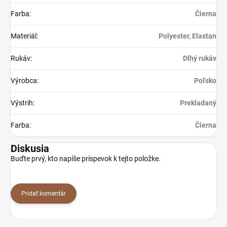
Farba
:
Čierna
Materiál
:
Polyester, Elastan
Rukáv
:
Dlhý rukáv
Výrobca
:
Poľsko
Výstrih
:
Prekladaný
Farba
:
Čierna
Diskusia
Buďte prvý, kto napíše príspevok k tejto položke.
Pridať komentár