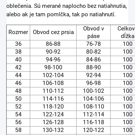
oblečenia. Sú merané naplocho bez natiahnutia,
alebo ak je tam pomlčka, tak po natiahnutí.
Obvod v
Celkov
Rozmer
Obvod cez prsia
páse
dĺžka
36
86-88
76-78
100
38
90-92
80-82
100
40
94-96
84-86
100
42
98-100
88-90
100
44
102-104
92-94
100
46
106-108
96-98
100
48
110-112
100-102
100
50
114-116
104-106
100
52
118-120
108-110
100
54
122-124
112-114
100
56
126-128
116-118
100
58
130-132
120-122
100