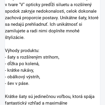
v tvare "V" opticky predĺži siluetu a rozšírený
spodok zakryje nedokonalosti, celok dokonale
zachová proporcie postavy. Unikátne šaty, ktoré
sa nedajú prehliadnuť. Ich unikátnosť si
zamilujete a radi nimi doplníte mnohé
štylizácie.
Výhody produktu:
- šaty s rozšíreným strihom,
- dĺžka po kolená,
- krátke rukávy,
- obálkový výstrih,
- šev v páse.
Krátke šaty sú jedinečnou voľbou, ktorá spája
fantastický vzhľad a maximálne