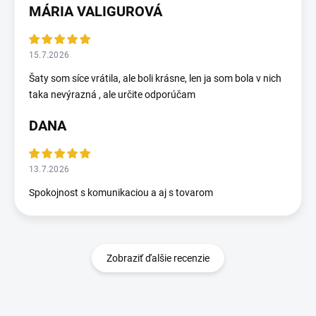
MÁRIA VALIGUROVÁ
15.7.2026
Šaty som síce vrátila, ale boli krásne, len ja som bola v nich
taka nevýrazná , ale určite odporúčam
DANA
13.7.2026
Spokojnost s komunikaciou a aj s tovarom
Zobraziť ďalšie recenzie