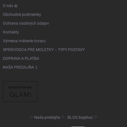
O nás 🎀
Obchodné podmienky
Ochrana osobných údajov
Kontakty
Výmena/vrátenie tovaru
SPRIEVODCA PRE MOLETKY – TYPY POSTAVY
DOPRAVA A PLATBA
NAŠA PREDAJŇA :)
♡ Naša predajňa ♡
BLOG bajahuc ♡