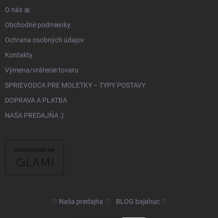
O nás 🎀
Obchodné podmienky
Ochrana osobných údajov
Kontakty
Výmena/vrátenie tovaru
SPRIEVODCA PRE MOLETKY – TYPY POSTAVY
DOPRAVA A PLATBA
NAŠA PREDAJŇA :)
♡ Naša predajňa ♡
BLOG bajahuc ♡