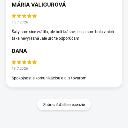
MÁRIA VALIGUROVÁ
15.7.2026
Šaty som síce vrátila, ale boli krásne, len ja som bola v nich
taka nevýrazná , ale určite odporúčam
DANA
13.7.2026
Spokojnost s komunikaciou a aj s tovarom
Zobraziť ďalšie recenzie