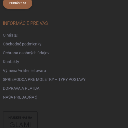
Prihlásiť sa
INFORMÁCIE PRE VÁS
O nás 🎀
Obchodné podmienky
Ochrana osobných údajov
Kontakty
Výmena/vrátenie tovaru
SPRIEVODCA PRE MOLETKY – TYPY POSTAVY
DOPRAVA A PLATBA
NAŠA PREDAJŇA :)