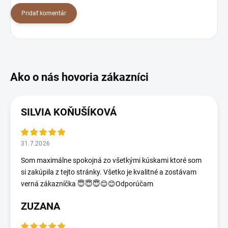
Pridať komentár
SILVIA KOŇUŠÍKOVÁ
31.7.2026
Som maximálne spokojná zo všetkými kúskami ktoré som
si zakúpila z tejto stránky. Všetko je kvalitné a zostávam
verná zákazníčka 😇😇😇😊😊Odporúčam
ZUZANA