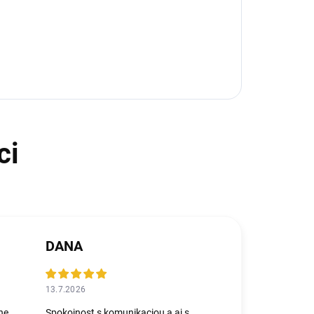
DANA
13.7.2026
ne,
Spokojnost s komunikaciou a aj s