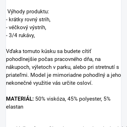
Výhody produktu:
- krátky rovný strih,
- véčkový výstrih,
- 3/4 rukávy,
Vďaka tomuto kúsku sa budete cítiť
pohodlnejšie počas pracovného dňa, na
nákupoch, výletoch v parku, alebo pri stretnutí s
priateľmi. Model je mimoriadne pohodlný a jeho
nekonečné využitie vás určite osloví.
MATERIÁL:
50% viskóza, 45% polyester, 5%
elastan