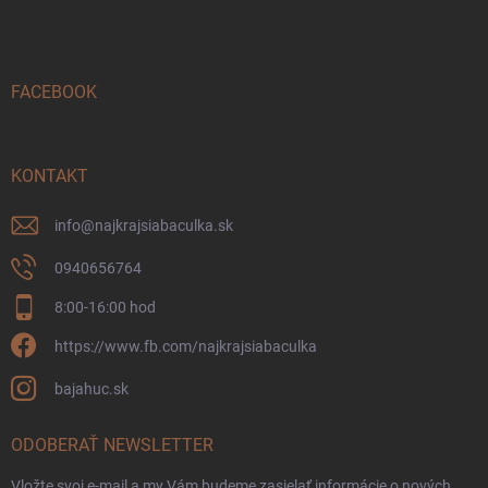
p
ä
t
i
FACEBOOK
e
KONTAKT
info
@
najkrajsiabaculka.sk
0940656764
8:00-16:00 hod
https://www.fb.com/najkrajsiabaculka
bajahuc.sk
ODOBERAŤ NEWSLETTER
Vložte svoj e-mail a my Vám budeme zasielať informácie o nových