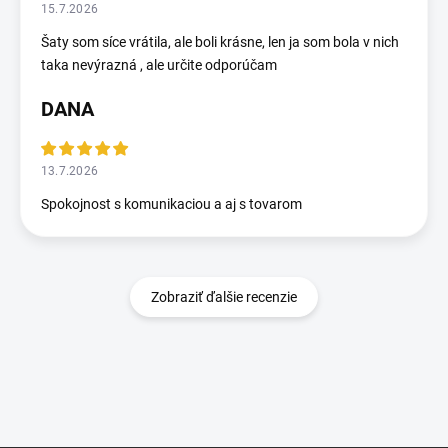
15.7.2026
Šaty som síce vrátila, ale boli krásne, len ja som bola v nich
taka nevýrazná , ale určite odporúčam
DANA
13.7.2026
Spokojnost s komunikaciou a aj s tovarom
Zobraziť ďalšie recenzie