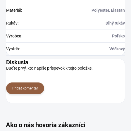
Materiál
:
Polyester, Elastan
Rukáv
:
Dlhý rukáv
Výrobca
:
Poľsko
Výstrih
:
Véčkový
Diskusia
Buďte prvý, kto napíše príspevok k tejto položke.
Pridať komentár