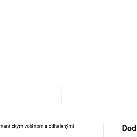
romantickým volánom a odhalenými
Dod