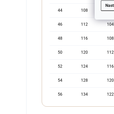
Nast
44
108
98
46
112
104
48
116
108
50
120
112
52
124
116
54
128
120
56
134
122