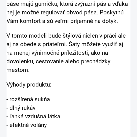
páse majú gumičku, ktorá zvýrazní pás a vďaka
nej je možné regulovať obvod pása. Poskytnú
Vám komfort a sú veľmi príjemné na dotyk.
V tomto modeli bude štýlová nielen v práci ale
aj na obede s priateľmi. Šaty môžete využiť aj
na menej výnimočné príležitosti, ako na
dovolenku, cestovanie alebo prechádzky
mestom.
Výhody produktu:
- rozšírená sukňa
- dlhý rukáv
- ľahká vzdušná látka
- efektné volány