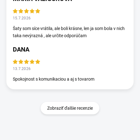
15.7.2026
Šaty som síce vrátila, ale boli krásne, len ja som bola v nich
taka nevýrazná , ale určite odporúčam
DANA
13.7.2026
Spokojnost s komunikaciou a aj s tovarom
Zobraziť ďalšie recenzie