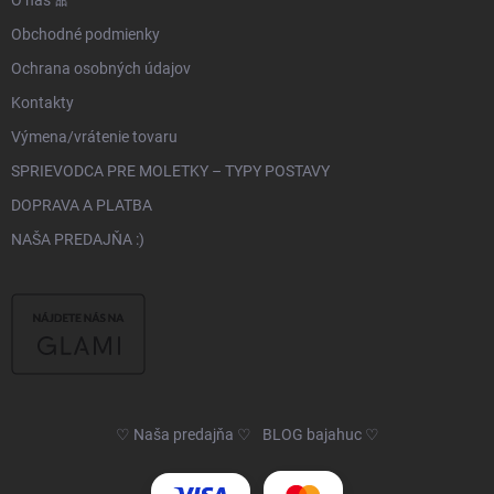
Obchodné podmienky
Ochrana osobných údajov
Kontakty
Výmena/vrátenie tovaru
SPRIEVODCA PRE MOLETKY – TYPY POSTAVY
DOPRAVA A PLATBA
NAŠA PREDAJŇA :)
♡ Naša predajňa ♡
BLOG bajahuc ♡