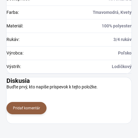
Farba
:
Tmavomodrá, Kvety
Materiál
:
100% polyester
Rukáv
:
3/4 rukáv
Výrobca
:
Poľsko
Výstrih
:
Lodičkový
Diskusia
Buďte prvý, kto napíše príspevok k tejto položke.
Pridať komentár