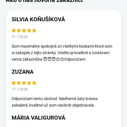
SILVIA KOŇUŠÍKOVÁ
31.7.2026
Som maximálne spokojná zo všetkými kúskami ktoré som
si zakúpila z tejto stránky. Všetko je kvalitné a zostávam
verná zákazníčka 😇😇😇😊😊Odporúčam
ZUZANA
17.7.2026
Odporúčam tento obchod. Nádherné šaty krásne
zabalené, kvalitné už som viackrát objednávala.
MÁRIA VALIGUROVÁ