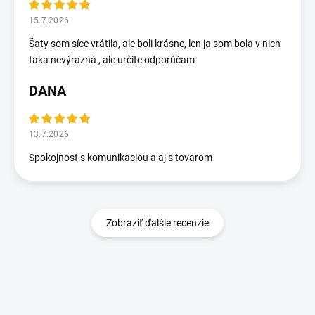
15.7.2026
Šaty som síce vrátila, ale boli krásne, len ja som bola v nich
taka nevýrazná , ale určite odporúčam
DANA
13.7.2026
Spokojnost s komunikaciou a aj s tovarom
Zobraziť ďalšie recenzie