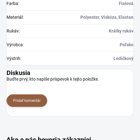
Farba
:
Fialová
Materiál
:
Polyester, Viskóza, Elastan
Rukáv
:
Krátky rukáv
Výrobca
:
Poľsko
Výstrih
:
Lodičkový
Diskusia
Buďte prvý, kto napíše príspevok k tejto položke.
Pridať komentár