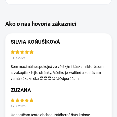
SILVIA KOŇUŠÍKOVÁ
31.7.2026
Som maximálne spokojná zo všetkými kúskami ktoré som
si zakúpila z tejto stránky. Všetko je kvalitné a zostávam
verná zákazníčka 😇😇😇😊😊Odporúčam
ZUZANA
17.7.2026
Odporúčam tento obchod. Nádherné šaty krásne