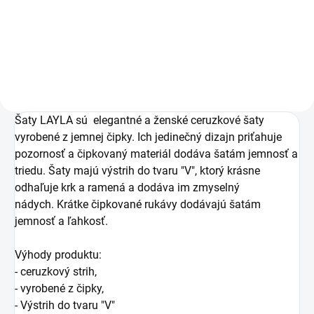
Detail
Detail
Šaty LAYLA sú elegantné a ženské ceruzkové šaty
vyrobené z jemnej čipky. Ich jedinečný dizajn priťahuje
pozornosť a čipkovaný materiál dodáva šatám jemnosť a
triedu. Šaty majú výstrih do tvaru "V", ktorý krásne
odhaľuje krk a ramená a dodáva im zmyselný
nádych. Krátke čipkované rukávy dodávajú šatám
jemnosť a ľahkosť.
Výhody produktu:
- ceruzkový strih,
- vyrobené z čipky,
- Výstrih do tvaru "V"