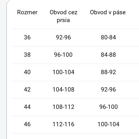
Rozmer
Obvod cez
Obvod v páse
prsia
36
92-96
80-84
38
96-100
84-88
40
100-104
88-92
42
104-108
92-96
44
108-112
96-100
46
112-116
100-104