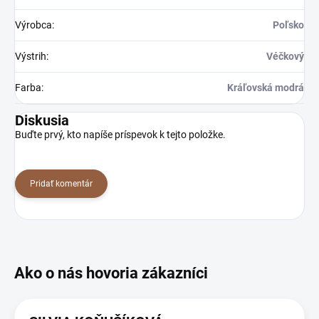
Výrobca
:
Poľsko
Výstrih
:
Véčkový
Farba
:
Kráľovská modrá
Diskusia
Buďte prvý, kto napíše príspevok k tejto položke.
Pridať komentár