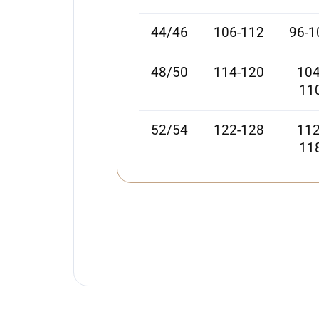
44/46
106-112
96-1
48/50
114-120
104
11
52/54
122-128
112
11