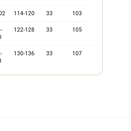
02
114-120
33
103
-
122-128
33
105
0
-
130-136
33
107
8