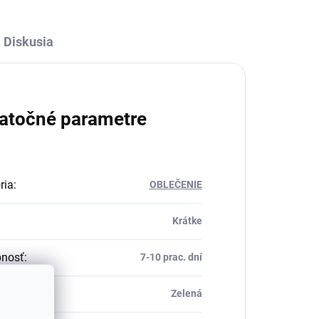
Diskusia
atočné parametre
ria
:
OBLEČENIE
Krátke
pnosť
:
7-10 prac. dní
Zelená