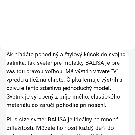
29,27 € bez DPH
Detail
Ak hľadáte pohodlný a štýlový kúsok do svojho
šatníka, tak sveter pre moletky BALISA je pre
vás tou pravou voľbou. Má výstrih v tvare "V"
vpredu a tiež na chrbte. Čipka lemuje výstrih a
oživuje tento zdanlivo jednoduchý model.
Svetrík je vyrobený z príjemného, elastického
materiálu čo zaručí pohodlie pri nosení.
Plus size sveter BALISA je ideálny na mnohé
príležitosti.
Môžete ho nosiť každý deň, do