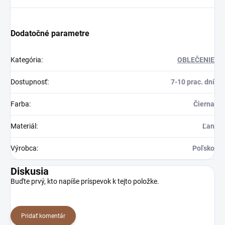
Dodatočné parametre
Kategória
:
OBLEČENIE
Dostupnosť
:
7-10 prac. dní
Farba
:
Čierna
Materiál
:
Ľan
Výrobca
:
Poľsko
Diskusia
Buďte prvý, kto napíše príspevok k tejto položke.
Pridať komentár