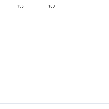
136
100