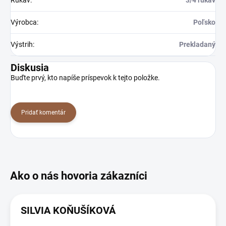
Výrobca
:
Poľsko
Výstrih
:
Prekladaný
Diskusia
Buďte prvý, kto napíše príspevok k tejto položke.
Pridať komentár
SILVIA KOŇUŠÍKOVÁ