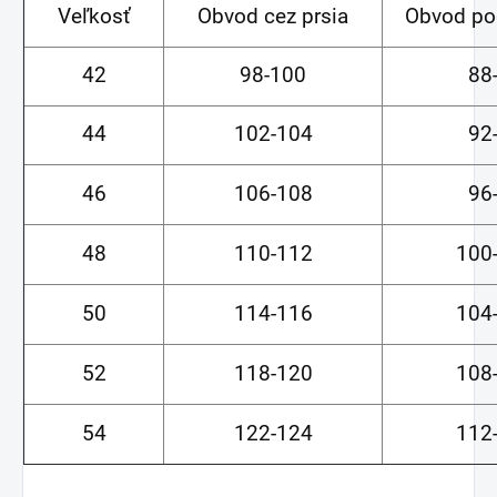
Veľkosť
Obvod cez prsia
Obvod po
42
98-100
88
44
102-104
92
46
106-108
96
48
110-112
100
50
114-116
104
52
118-120
108
54
122-124
112