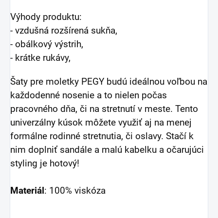
Výhody produktu:
- vzdušná rozšírená sukňa,
- obálkový výstrih,
- krátke rukávy,
Šaty pre moletky PEGY budú ideálnou voľbou na
každodenné nosenie a to nielen počas
pracovného dňa, či na stretnutí v meste. Tento
univerzálny kúsok môžete využiť aj na menej
formálne rodinné stretnutia, či oslavy. Stačí k
nim doplniť sandále a malú kabelku a očarujúci
styling je hotový!
Materiál
: 100% viskóza