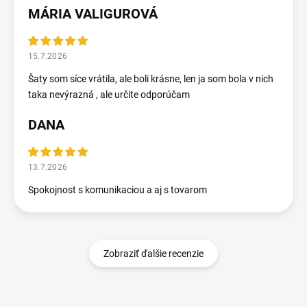
MÁRIA VALIGUROVÁ
15.7.2026
Šaty som síce vrátila, ale boli krásne, len ja som bola v nich
taka nevýrazná , ale určite odporúčam
DANA
13.7.2026
Spokojnost s komunikaciou a aj s tovarom
Zobraziť ďalšie recenzie