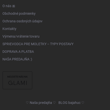
O nás 🎀
Obchodné podmienky
Ochrana osobných údajov
Kontakty
Výmena/vrátenie tovaru
SPRIEVODCA PRE MOLETKY – TYPY POSTAVY
DOPRAVA A PLATBA
NAŠA PREDAJŇA :)
♡ Naša predajňa ♡
BLOG bajahuc ♡