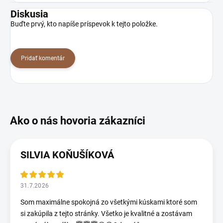
Diskusia
Buďte prvý, kto napíše príspevok k tejto položke.
Pridať komentár
SILVIA KOŇUŠÍKOVÁ
31.7.2026
Som maximálne spokojná zo všetkými kúskami ktoré som
si zakúpila z tejto stránky. Všetko je kvalitné a zostávam