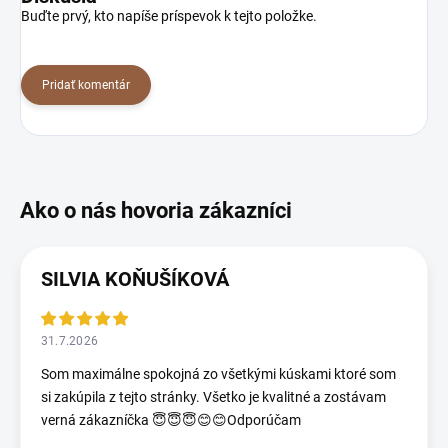
Buďte prvý, kto napíše príspevok k tejto položke.
Pridať komentár
SILVIA KOŇUŠÍKOVÁ
31.7.2026
Som maximálne spokojná zo všetkými kúskami ktoré som
si zakúpila z tejto stránky. Všetko je kvalitné a zostávam
verná zákazníčka 😇😇😇😊😊Odporúčam