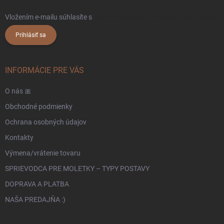
Vložením e-mailu súhlasíte s
podmienkami ochrany osobných údajov
Prihlásiť sa
INFORMÁCIE PRE VÁS
O nás 🎀
Obchodné podmienky
Ochrana osobných údajov
Kontakty
Výmena/vrátenie tovaru
SPRIEVODCA PRE MOLETKY – TYPY POSTAVY
DOPRAVA A PLATBA
NAŠA PREDAJŇA :)