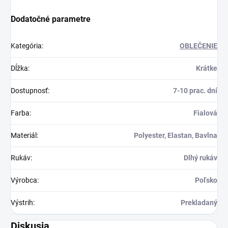
Dodatočné parametre
Kategória
:
OBLEČENIE
Dĺžka
:
Krátke
Dostupnosť
:
7-10 prac. dní
Farba
:
Fialová
Materiál
:
Polyester, Elastan, Bavlna
Rukáv
:
Dlhý rukáv
Výrobca
:
Poľsko
Výstrih
:
Prekladaný
Diskusia