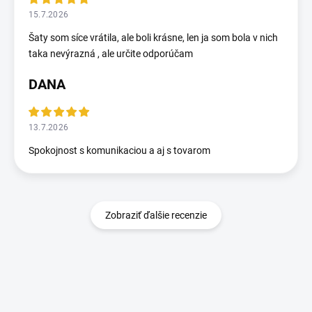
15.7.2026
Šaty som síce vrátila, ale boli krásne, len ja som bola v nich
taka nevýrazná , ale určite odporúčam
DANA
13.7.2026
Spokojnost s komunikaciou a aj s tovarom
Zobraziť ďalšie recenzie