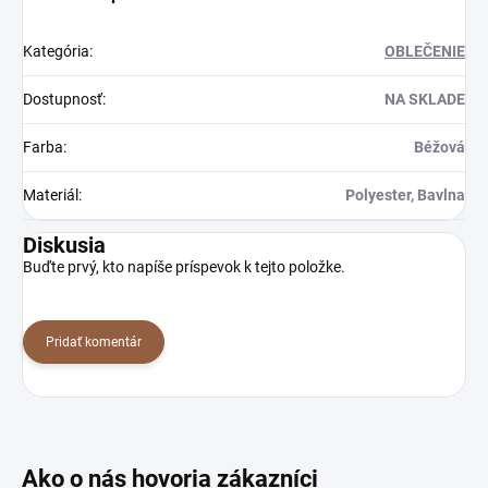
Kategória
:
OBLEČENIE
Dostupnosť
:
NA SKLADE
Farba
:
Béžová
Materiál
:
Polyester, Bavlna
Diskusia
Buďte prvý, kto napíše príspevok k tejto položke.
Pridať komentár