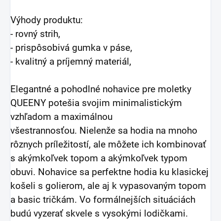
Výhody produktu:
- rovný strih,
- prispôsobivá gumka v páse,
- kvalitný a príjemný materiál,
Elegantné a pohodlné nohavice pre moletky
QUEENY potešia svojim minimalistickým
vzhľadom a maximálnou
všestrannosťou. Nielenže sa hodia na mnoho
rôznych príležitostí, ale môžete ich kombinovať
s akýmkoľvek topom a akýmkoľvek typom
obuvi. Nohavice sa perfektne hodia ku klasickej
košeli s golierom, ale aj k vypasovaným topom
a basic tričkám. Vo formálnejších situáciách
budú vyzerať skvele s vysokými lodičkami.