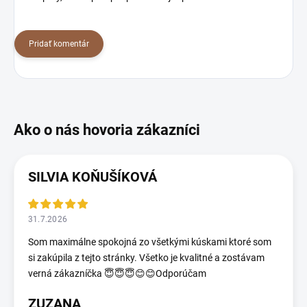
Pridať komentár
SILVIA KOŇUŠÍKOVÁ
31.7.2026
Som maximálne spokojná zo všetkými kúskami ktoré som
si zakúpila z tejto stránky. Všetko je kvalitné a zostávam
verná zákazníčka 😇😇😇😊😊Odporúčam
ZUZANA