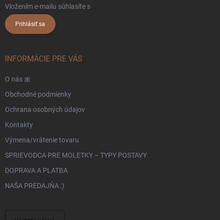
Vložením e-mailu súhlasíte s
podmienkami ochrany osobných údajov
Prihlásiť sa
INFORMÁCIE PRE VÁS
O nás 🎀
Obchodné podmienky
Ochrana osobných údajov
Kontakty
Výmena/vrátenie tovaru
SPRIEVODCA PRE MOLETKY – TYPY POSTAVY
DOPRAVA A PLATBA
NAŠA PREDAJŇA :)