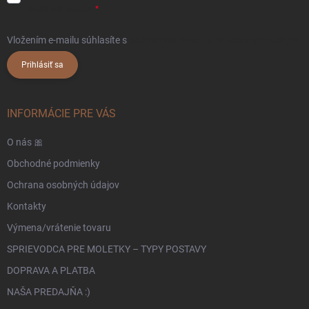
osobných údajov.
Vložením e-mailu súhlasíte s
podmienkami ochrany osobných údajov
Prihlásiť sa
INFORMÁCIE PRE VÁS
O nás 🎀
Obchodné podmienky
Ochrana osobných údajov
Kontakty
Výmena/vrátenie tovaru
SPRIEVODCA PRE MOLETKY – TYPY POSTAVY
DOPRAVA A PLATBA
NAŠA PREDAJŇA :)