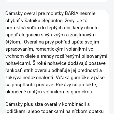
Dámsky overal pre moletky BARIA nesmie
chýbať v šatníku elegantnej ženy. Je to
perfektná voľba do teplých dní, kedy chcete
spojiť eleganciu s výrazným a zaujímavým
štýlom. Overal na prvý pohľad upúta svojim
spracovaním, romantickými volánikmi vo
vrchnom diele a trendy rozšírenými plisovanými
nohavicami.
Široké nohavice dodávajú postave
ľahkosť, strih overalu odhaľuje jej prednosti a
zakrýva nedokonalosti. Vďaka gumičke v páse
sa prispôsobí postave. Rukávy sú po lakte,
ukončené malým volánikom s gumičkou.
Dámsky plus size overal v kombinácii s
lodičkami alebo topánkami na nízkom opätku