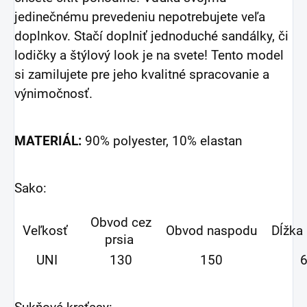
jedinečnému prevedeniu nepotrebujete veľa
doplnkov. Stačí doplniť jednoduché sandálky, či
lodičky a štýlový look je na svete! Tento model
si zamilujete pre jeho kvalitné spracovanie a
výnimočnosť.
MATERIÁL:
90% polyester, 10% elastan
Sako:
Obvod cez
Veľkosť
Obvod naspodu
Dĺžka
prsia
UNI
130
150