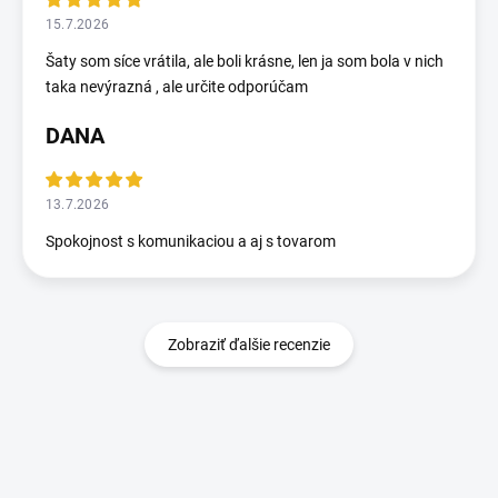
15.7.2026
Šaty som síce vrátila, ale boli krásne, len ja som bola v nich
taka nevýrazná , ale určite odporúčam
DANA
13.7.2026
Spokojnost s komunikaciou a aj s tovarom
Zobraziť ďalšie recenzie