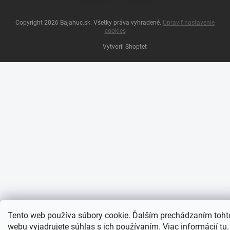
Copyright 2026
Bajahuc.sk
. Všetky práva vyhradené.
Upraviť nastavenie
cookies
Vytvoril Shoptet
Tento web používa súbory cookie. Ďalším prechádzaním toht
webu vyjadrujete súhlas s ich používaním. Viac informácií
tu
.