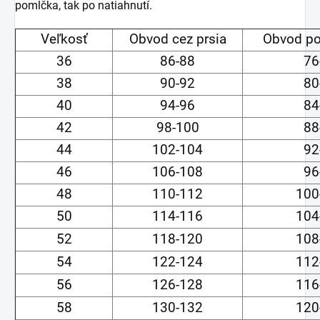
pomlčka, tak po natiahnutí.
Veľkosť
Obvod cez prsia
Obvod po
36
86-88
76
38
90-92
80
40
94-96
84
42
98-100
88
44
102-104
92
46
106-108
96
48
110-112
100
50
114-116
104
52
118-120
108
54
122-124
112
56
126-128
116
58
130-132
120