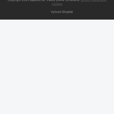
cookies
Vytvoril Shoptet