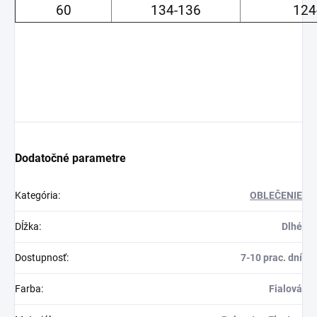
60
134-136
124
Dodatočné parametre
Kategória
:
OBLEČENIE
Dĺžka
:
Dlhé
Dostupnosť
:
7-10 prac. dní
Farba
:
Fialová