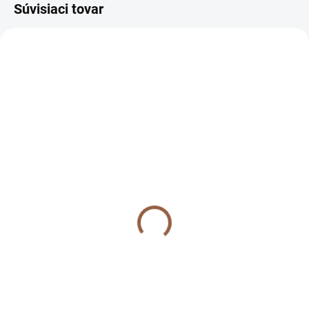
Súvisiaci tovar
NOVINKA
NOVINKA
SKLADOM (7-10 PRAC. DNÍ)
SKLADOM (7-10 PRAC. DNÍ)
Dlhé dámske
Dlhé dámske
spoločenské šaty pre
spoločenské šaty pre
moletky Vanes čierne
moletky Vanes fuchsiové
69 €
69 €
56,10 € bez DPH
56,10 € bez DPH