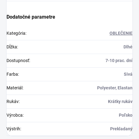
Dodatočné parametre
Kategória
:
OBLEČENIE
Dĺžka
:
Dlhé
Dostupnosť
:
7-10 prac. dní
Farba
:
Sivá
Materiál
:
Polyester, Elastan
Rukáv
:
Krátky rukáv
Výrobca
:
Poľsko
Výstrih
:
Prekladaný