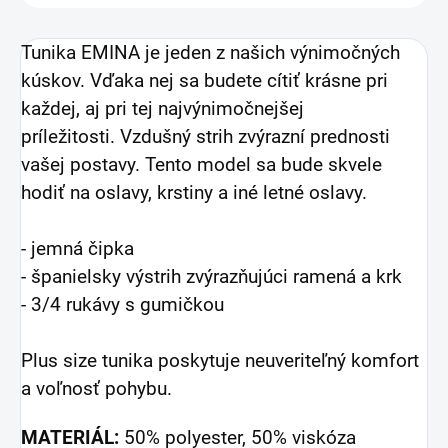
Tunika EMINA je jeden z našich výnimočných
kúskov. Vďaka nej sa budete cítiť krásne pri
každej, aj pri tej najvýnimočnejšej
príležitosti. Vzdušný strih zvýrazní prednosti
vašej postavy. Tento model sa bude skvele
hodiť na oslavy, krstiny a iné letné oslavy.
- jemná čipka
- španielsky výstrih zvýrazňujúci ramená a krk
- 3/4 rukávy s gumičkou
Plus size tunika poskytuje neuveriteľný komfort
a voľnosť pohybu.
MATERIÁL:
50% polyester, 50% viskóza