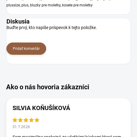
plussize, plus, bluzky pre moletky, kosele pre moletky
Diskusia
Buďte prvý, kto napíše príspevok k tejto položke.
Pridať komentár
SILVIA KOŇUŠÍKOVÁ
31.7.2026