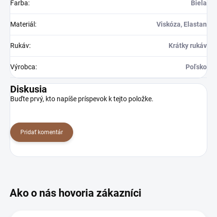
Farba
:
Biela
Materiál
:
Viskóza, Elastan
Rukáv
:
Krátky rukáv
Výrobca
:
Poľsko
Diskusia
Buďte prvý, kto napíše príspevok k tejto položke.
Pridať komentár