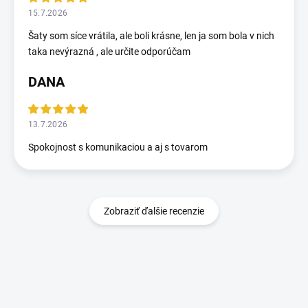
15.7.2026
Šaty som síce vrátila, ale boli krásne, len ja som bola v nich
taka nevýrazná , ale určite odporúčam
DANA
13.7.2026
Spokojnost s komunikaciou a aj s tovarom
Zobraziť ďalšie recenzie