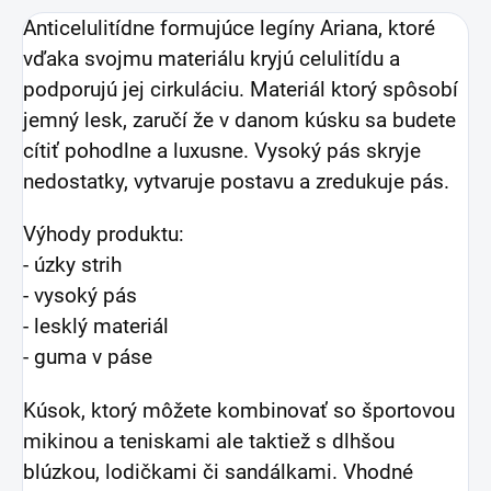
Anticelulitídne formujúce legíny Ariana, ktoré
vďaka svojmu materiálu kryjú celulitídu a
podporujú jej cirkuláciu. Materiál ktorý spôsobí
jemný lesk, zaručí že v danom kúsku sa budete
cítiť pohodlne a luxusne.
Vysoký pás skryje
nedostatky, vytvaruje postavu a zredukuje pás.
Výhody produktu:
- úzky strih
- vysoký pás
- lesklý materiál
- guma v páse
Kúsok, ktorý môžete kombinovať so športovou
mikinou a teniskami ale taktiež s dlhšou
blúzkou, lodičkami či sandálkami. Vhodné