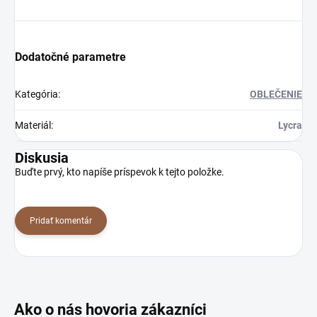
Dodatočné parametre
Kategória
:
OBLEČENIE
Materiál
:
Lycra
Diskusia
Buďte prvý, kto napíše príspevok k tejto položke.
Pridať komentár