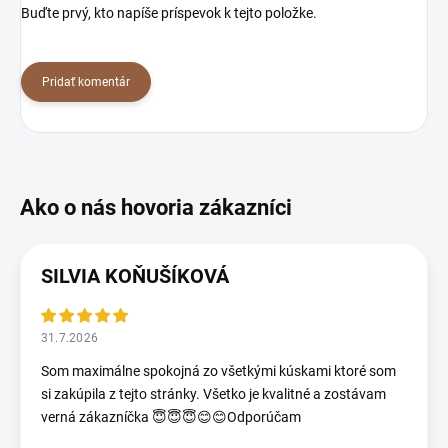
Buďte prvý, kto napíše príspevok k tejto položke.
Pridať komentár
SILVIA KOŇUŠÍKOVÁ
31.7.2026
Som maximálne spokojná zo všetkými kúskami ktoré som
si zakúpila z tejto stránky. Všetko je kvalitné a zostávam
verná zákazníčka 😇😇😇😊😊Odporúčam