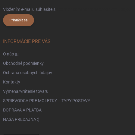
Vložením e-mailu súhlasíte s
podmienkami ochrany osobných údajov
Prihlásiť sa
INFORMÁCIE PRE VÁS
O nás 🎀
Obchodné podmienky
Ochrana osobných údajov
Kontakty
Výmena/vrátenie tovaru
SPRIEVODCA PRE MOLETKY – TYPY POSTAVY
DOPRAVA A PLATBA
NAŠA PREDAJŇA :)