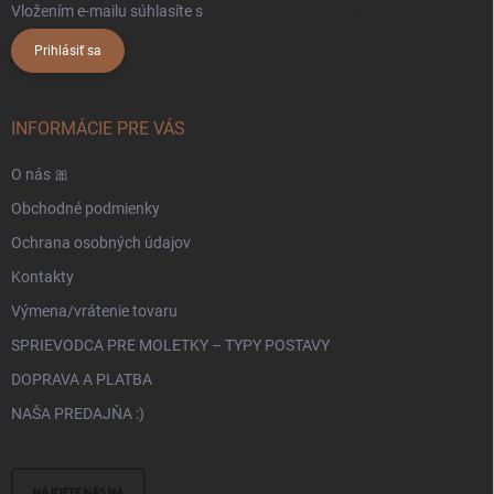
Vložením e-mailu súhlasíte s
podmienkami ochrany osobných údajov
Prihlásiť sa
INFORMÁCIE PRE VÁS
O nás 🎀
Obchodné podmienky
Ochrana osobných údajov
Kontakty
Výmena/vrátenie tovaru
SPRIEVODCA PRE MOLETKY – TYPY POSTAVY
DOPRAVA A PLATBA
NAŠA PREDAJŇA :)