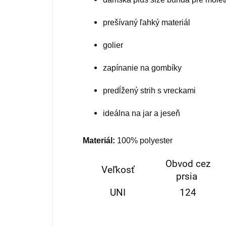
prešívaný ľahký materiál
golier
zapínanie na gombíky
predĺžený strih s vreckami
ideálna na jar a jeseň
Materiál:
100% polyester
Obvod cez
Veľkosť
prsia
UNI
124