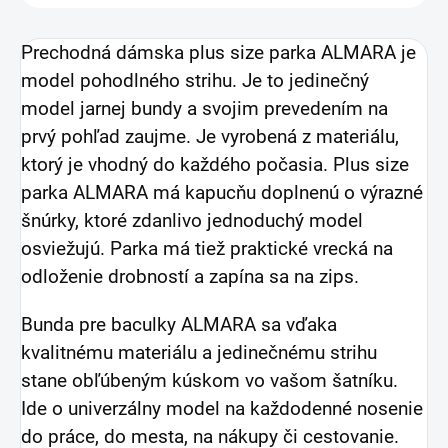
Prechodná dámska plus size parka ALMARA je
model pohodlného strihu. Je to jedinečný
model jarnej bundy a svojim prevedením na
prvý pohľad zaujme. Je vyrobená z materiálu,
ktorý je vhodný do každého počasia. Plus size
parka ALMARA má kapucňu doplnenú o výrazné
šnúrky, ktoré zdanlivo jednoduchý model
osviežujú. Parka má tiež praktické vrecká na
odloženie drobností a zapína sa na zips.
Bunda pre baculky ALMARA sa vďaka
kvalitnému materiálu a jedinečnému strihu
stane obľúbeným kúskom vo vašom šatníku.
Ide o univerzálny model na každodenné nosenie
do práce, do mesta, na nákupy či cestovanie.