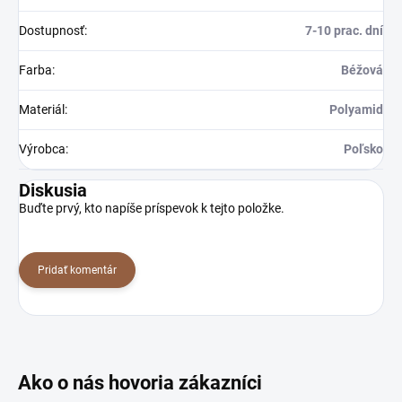
Dostupnosť
:
7-10 prac. dní
Farba
:
Béžová
Materiál
:
Polyamid
Výrobca
:
Poľsko
Diskusia
Buďte prvý, kto napíše príspevok k tejto položke.
Pridať komentár