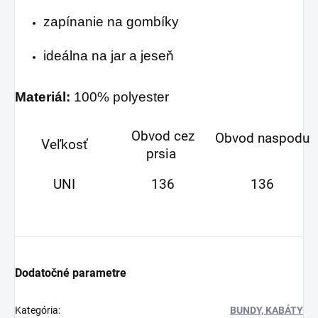
zapínanie na gombíky
ideálna na jar a jeseň
Materiál:
100% polyester
Obvod cez
Obvod naspodu
Veľkosť
prsia
UNI
136
136
Dodatočné parametre
Kategória
:
BUNDY, KABÁTY