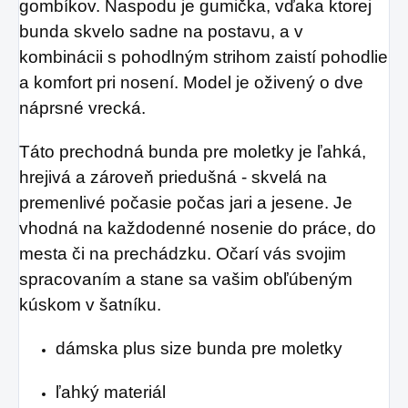
gombíkov. Naspodu je gumička, vďaka ktorej
bunda skvelo sadne na postavu, a v
kombinácii s pohodlným strihom zaistí pohodlie
a komfort pri nosení. Model je oživený o dve
náprsné vrecká.
Táto
prechodná bunda pre moletky
je ľahká,
hrejivá a zároveň priedušná - skvelá na
premenlivé počasie počas jari a jesene. Je
vhodná na každodenné nosenie do práce, do
mesta či na prechádzku. Očarí vás svojim
spracovaním a stane sa vašim obľúbeným
kúskom v šatníku.
dámska plus size bunda pre moletky
ľahký materiál