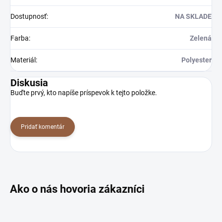
Dostupnosť
:
NA SKLADE
Farba
:
Zelená
Materiál
:
Polyester
Diskusia
Buďte prvý, kto napíše príspevok k tejto položke.
Pridať komentár